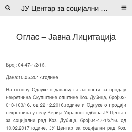
ЈУ Центар за социјални рад
Оглас – Јавна Лицитација
Број: 04-47-1/2/16.
Дана:10.05.2017.године
На основу Одлуке о давању сагласности за продају
некретнина Скупштине општине Коз. Дубица, број:02-
013-103/16. од 22.12.2016.године и Одлуке о продаји
некретнина у селу Верија Управног одбора ЈУ Центар
за социјални рад Коз. Дубица, број:04-47-1/2/16. од
10.02.2017.године, ЈУ Центар за социјални рад Коз.